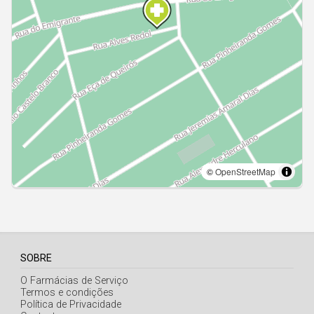
Açores
SOBRE
O Farmácias de Serviço
Termos e condições
Política de Privacidade