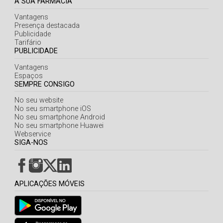
A SUA FARMÁCIA
Vantagens
Presença destacada
Publicidade
Tarifário
PUBLICIDADE
Vantagens
Espaços
SEMPRE CONSIGO
No seu website
No seu smartphone iOS
No seu smartphone Android
No seu smartphone Huawei
Webservice
SIGA-NOS
APLICAÇÕES MÓVEIS