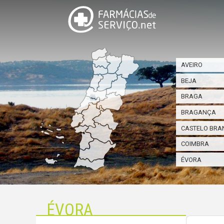
AVEIRO
BEJA
BRAGA
BRAGANÇA
CASTELO BRA
COIMBRA
ÉVORA
ÉVORA