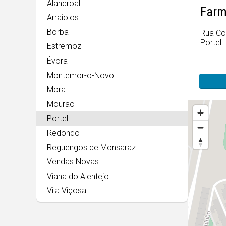
Alandroal
Farm
Arraiolos
Borba
Rua Co
Portel
Estremoz
Évora
Montemor-o-Novo
Mora
Mourão
Portel
Redondo
Reguengos de Monsaraz
Vendas Novas
Viana do Alentejo
Vila Viçosa