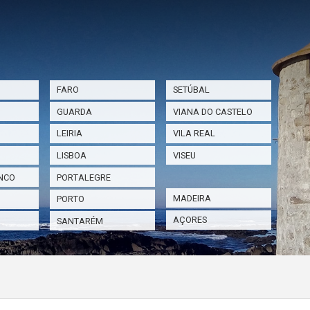
FARO
SETÚBAL
GUARDA
VIANA DO CASTELO
LEIRIA
VILA REAL
LISBOA
VISEU
NCO
PORTALEGRE
MADEIRA
PORTO
AÇORES
SANTARÉM