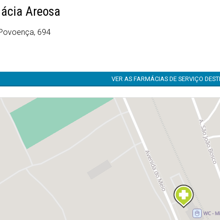
ácia Areosa
 Povoença, 694
VER AS FARMÁCIAS DE SERVIÇO DES