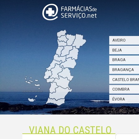
AVEIRO
BEJA
BRAGA
BRAGANÇA
CASTELO BRA
COIMBRA
ÉVORA
VIANA DO CASTELO