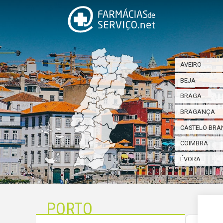
AVEIRO
BEJA
BRAGA
BRAGANÇA
CASTELO BRA
COIMBRA
ÉVORA
PORTO