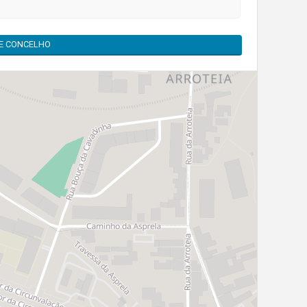
TE CONCELHO