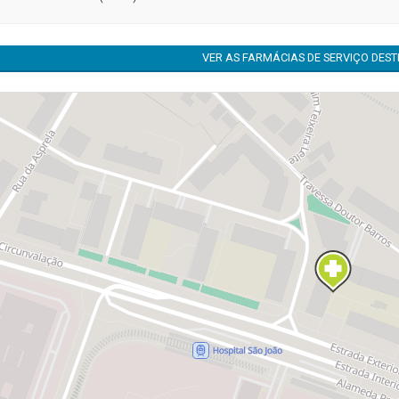
VER AS FARMÁCIAS DE SERVIÇO DES