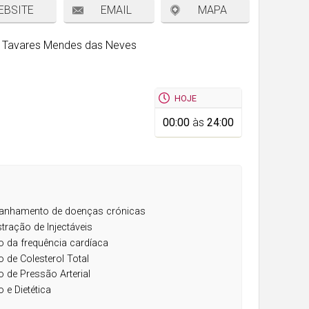
EBSITE
EMAIL
MAPA
o Tavares Mendes das Neves
HOJE
00:00
às
24:00
nhamento de doenças crónicas
tração de Injectáveis
 da frequência cardíaca
 de Colesterol Total
 de Pressão Arterial
o e Dietética