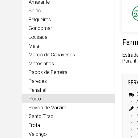
Amarante
Baião
Felgueiras
Gondomar
Lousada
Farm
Maia
Marco de Canaveses
Estrad
Paranh
Matosinhos
Paços de Ferreira
Paredes
SER
Penafiel
Porto
Póvoa de Varzim
Santo Tirso
Trofa
Valongo