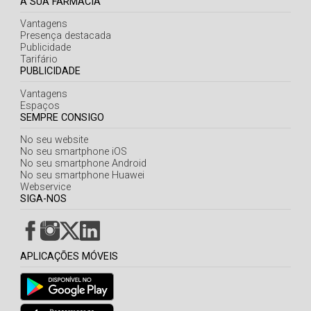
A SUA FARMÁCIA
Vantagens
Presença destacada
Publicidade
Tarifário
PUBLICIDADE
Vantagens
Espaços
SEMPRE CONSIGO
No seu website
No seu smartphone iOS
No seu smartphone Android
No seu smartphone Huawei
Webservice
SIGA-NOS
APLICAÇÕES MÓVEIS