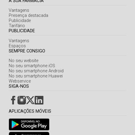
A SUA FARMÁCIA
Vantagens
Presença destacada
Publicidade
Tarifário
PUBLICIDADE
Vantagens
Espaços
SEMPRE CONSIGO
No seu website
No seu smartphone iOS
No seu smartphone Android
No seu smartphone Huawei
Webservice
SIGA-NOS
APLICAÇÕES MÓVEIS