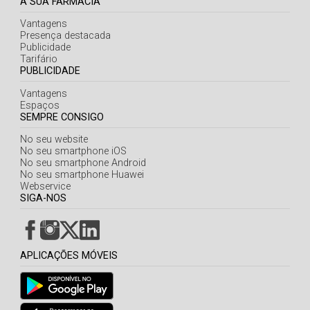
A SUA FARMÁCIA
Vantagens
Presença destacada
Publicidade
Tarifário
PUBLICIDADE
Vantagens
Espaços
SEMPRE CONSIGO
No seu website
No seu smartphone iOS
No seu smartphone Android
No seu smartphone Huawei
Webservice
SIGA-NOS
APLICAÇÕES MÓVEIS