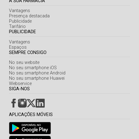
A SUA FARMÁCIA
Vantagens
Presença destacada
Publicidade
Tarifário
PUBLICIDADE
Vantagens
Espaços
SEMPRE CONSIGO
No seu website
No seu smartphone iOS
No seu smartphone Android
No seu smartphone Huawei
Webservice
SIGA-NOS
APLICAÇÕES MÓVEIS