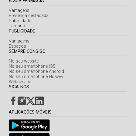
A SUA FARMÁCIA
Vantagens
Presença destacada
Publicidade
Tarifário
PUBLICIDADE
Vantagens
Espaços
SEMPRE CONSIGO
No seu website
No seu smartphone iOS
No seu smartphone Android
No seu smartphone Huawei
Webservice
SIGA-NOS
APLICAÇÕES MÓVEIS