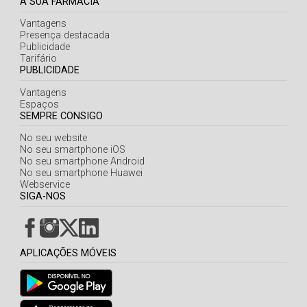
A SUA FARMÁCIA
Vantagens
Presença destacada
Publicidade
Tarifário
PUBLICIDADE
Vantagens
Espaços
SEMPRE CONSIGO
No seu website
No seu smartphone iOS
No seu smartphone Android
No seu smartphone Huawei
Webservice
SIGA-NOS
APLICAÇÕES MÓVEIS