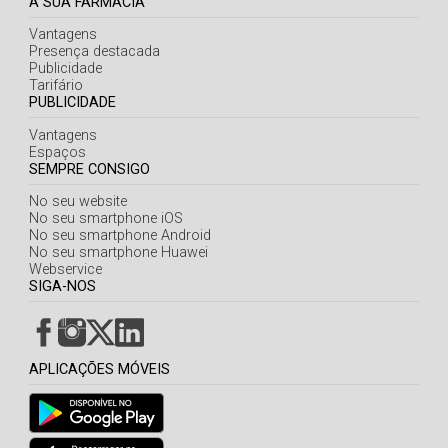
A SUA FARMÁCIA
Vantagens
Presença destacada
Publicidade
Tarifário
PUBLICIDADE
Vantagens
Espaços
SEMPRE CONSIGO
No seu website
No seu smartphone iOS
No seu smartphone Android
No seu smartphone Huawei
Webservice
SIGA-NOS
APLICAÇÕES MÓVEIS