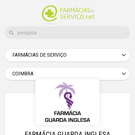
FARMÁCIAS DE SERVIÇO
Aveiro
Beja
COIMBRA
Braga
Bragança
Castelo Branco
Coimbra
Évora
FARMÁCIA GUARDA INGLESA