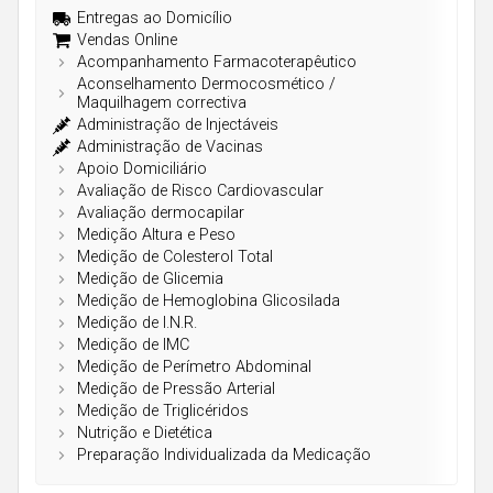
Açores
Entregas ao Domicílio
Vendas Online
Acompanhamento Farmacoterapêutico
Aconselhamento Dermocosmético /
Maquilhagem correctiva
Administração de Injectáveis
Administração de Vacinas
Apoio Domiciliário
Avaliação de Risco Cardiovascular
Avaliação dermocapilar
Medição Altura e Peso
Medição de Colesterol Total
Medição de Glicemia
Medição de Hemoglobina Glicosilada
Medição de I.N.R.
Medição de IMC
Medição de Perímetro Abdominal
Medição de Pressão Arterial
Medição de Triglicéridos
Nutrição e Dietética
Preparação Individualizada da Medicação