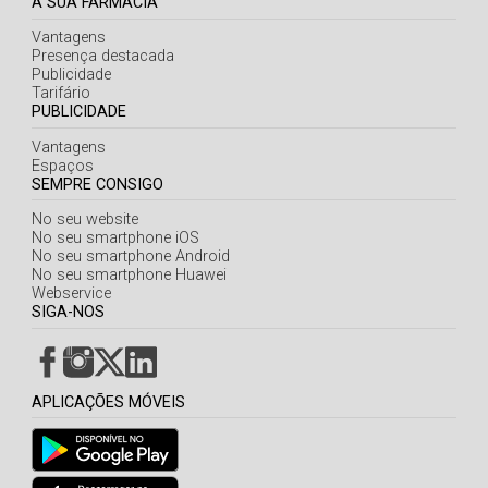
A SUA FARMÁCIA
Vantagens
Presença destacada
Publicidade
Tarifário
PUBLICIDADE
Vantagens
Espaços
SEMPRE CONSIGO
No seu website
No seu smartphone iOS
No seu smartphone Android
No seu smartphone Huawei
Webservice
SIGA-NOS
APLICAÇÕES MÓVEIS