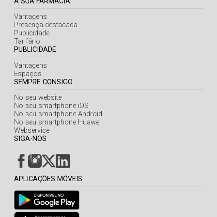
A SUA FARMÁCIA
Vantagens
Presença destacada
Publicidade
Tarifário
PUBLICIDADE
Vantagens
Espaços
SEMPRE CONSIGO
No seu website
No seu smartphone iOS
No seu smartphone Android
No seu smartphone Huawei
Webservice
SIGA-NOS
APLICAÇÕES MÓVEIS