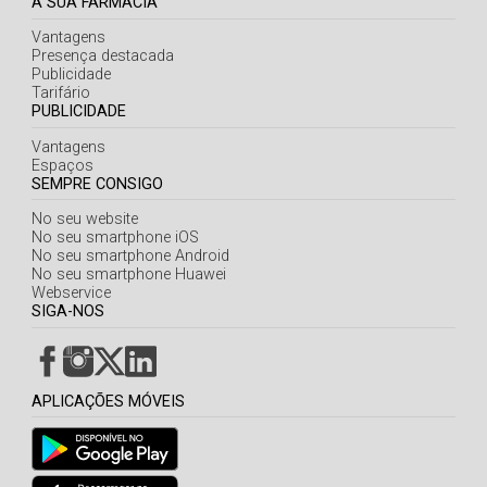
A SUA FARMÁCIA
Vantagens
Presença destacada
Publicidade
Tarifário
PUBLICIDADE
Vantagens
Espaços
SEMPRE CONSIGO
No seu website
No seu smartphone iOS
No seu smartphone Android
No seu smartphone Huawei
Webservice
SIGA-NOS
APLICAÇÕES MÓVEIS