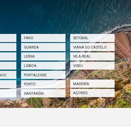
FARO
SETÚBAL
GUARDA
VIANA DO CASTELO
LEIRIA
VILA REAL
LISBOA
VISEU
NCO
PORTALEGRE
MADEIRA
PORTO
AÇORES
SANTARÉM