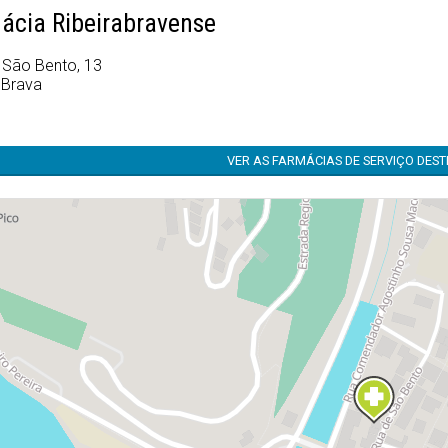
ácia Ribeirabravense
 São Bento, 13
 Brava
VER AS FARMÁCIAS DE SERVIÇO DES