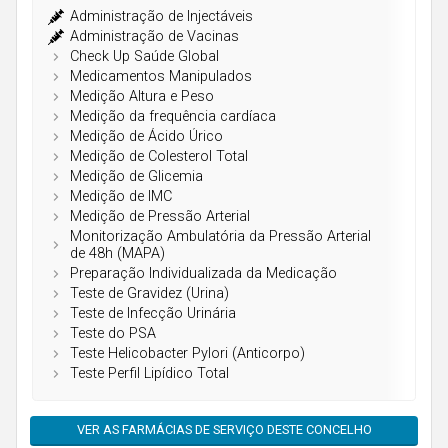
Açores
Administração de Injectáveis
Administração de Vacinas
Check Up Saúde Global
Medicamentos Manipulados
Medição Altura e Peso
Medição da frequência cardíaca
Medição de Ácido Úrico
Medição de Colesterol Total
Medição de Glicemia
Medição de IMC
Medição de Pressão Arterial
Monitorização Ambulatória da Pressão Arterial
de 48h (MAPA)
Preparação Individualizada da Medicação
Teste de Gravidez (Urina)
Teste de Infecção Urinária
Teste do PSA
Teste Helicobacter Pylori (Anticorpo)
Teste Perfil Lipídico Total
VER AS FARMÁCIAS DE SERVIÇO DESTE CONCELHO